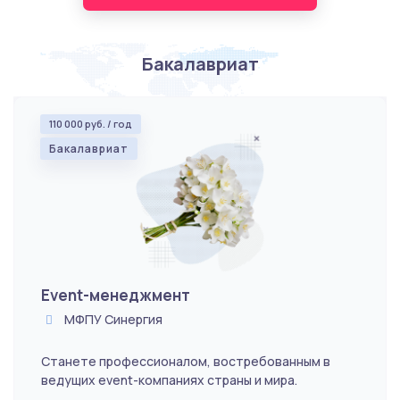
Бакалавриат
110 000 руб. / год
Бакалавриат
Event-менеджмент
МФПУ Синергия
Станете профессионалом, востребованным в
ведущих event-компаниях страны и мира.