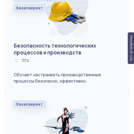
Бакалавриат
Тест на профессию
Безопасность технологических
процессов и производств
ТГУ
Обучает настраивать производственные
процессы безопасно, эффективно.
Бакалавриат