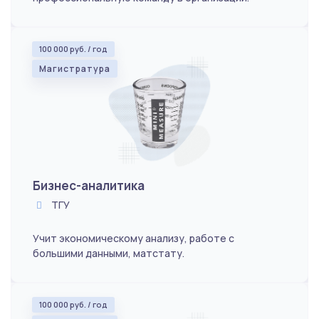
100 000 руб. / год
Магистратура
Бизнес-аналитика
ТГУ
Учит экономическому анализу, работе с
большими данными, матстату.
100 000 руб. / год