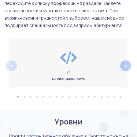
переходите
к списку профессий
– в разделе найдете
специальности и вузы, которые по ним готовят. При
возникновении трудностей с выбором, наш менеджер
подбирает специальность под запросы абитуриента.
‹
›
IT
131 специальность
Уровни
Пройти дистанционное обучение в Сургуте можно на