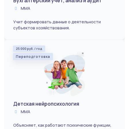
Бухгалтерский учет, анализ и аудит
ММА
Учит формировать данные о деятельности
субъектов хозяйствования.
25 000 руб. / год
Переподготовка
Детская нейропсихология
ММА
Объясняет, как работают психические функции,