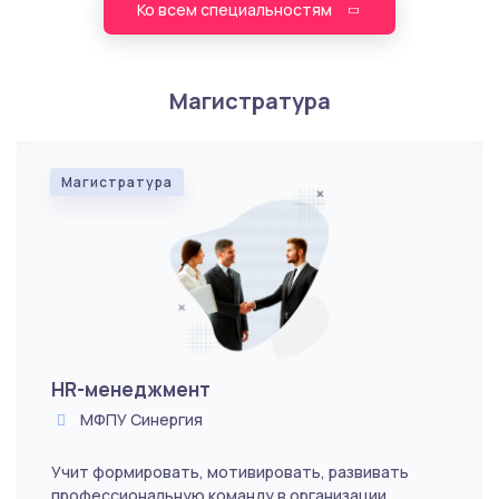
Ко всем специальностям
Магистратура
Магистратура
HR-менеджмент
МФПУ Синергия
Учит формировать, мотивировать, развивать
профессиональную команду в организации.