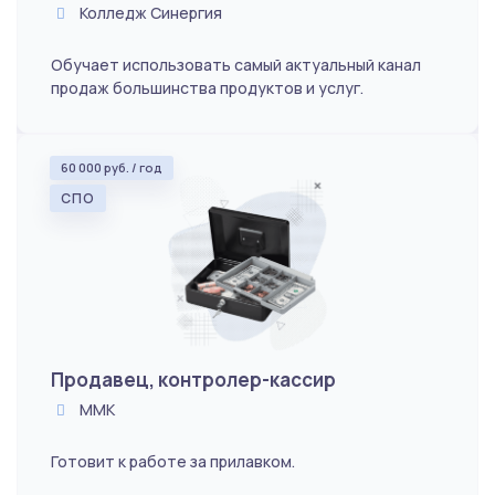
Колледж Синергия
Обучает использовать самый актуальный канал
продаж большинства продуктов и услуг.
60 000 руб. / год
СПО
Продавец, контролер-кассир
ММК
Готовит к работе за прилавком.