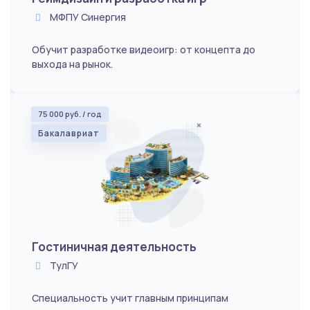
МФПУ Синергия
Обучит разработке видеоигр: от концепта до
выхода на рынок.
75 000 руб. / год
Бакалавриат
Гостиничная деятельность
ТулГУ
Специальность учит главным принципам