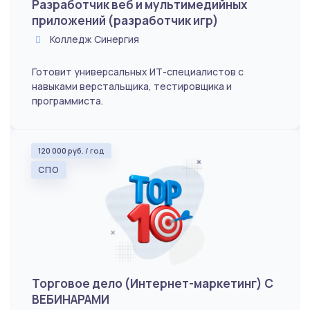
Разработчик веб и мультимедийных
приложений (разработчик игр)
Колледж Синергия
Готовит универсальных ИТ-специалистов с
навыками верстальщика, тестировщика и
программиста.
120 000 руб. / год
СПО
Торговое дело (Интернет-маркетинг) С
ВЕБИНАРАМИ