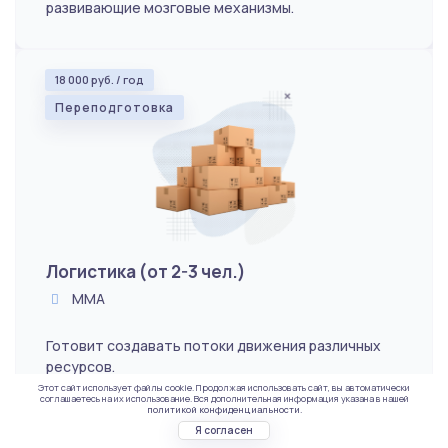
развивающие мозговые механизмы.
18 000 руб. / год
Переподготовка
Логистика (от 2-3 чел.)
ММА
Готовит создавать потоки движения различных
ресурсов.
Этот сайт использует файлы cookie. Продолжая использовать сайт, вы автоматически
соглашаетесь на их использование. Вся дополнительная информация указана в нашей
политикой конфиденциальности.
Я согласен
26 000 руб. / год