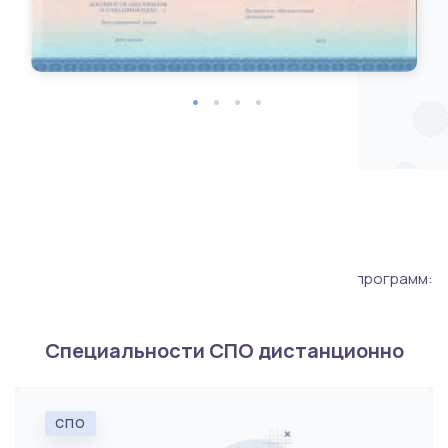
Программы
Все программы аккредитованы, соответствуют
требованиям ФГОС. Составили топ популярных программ:
Специальности СПО дистанционно
СПО