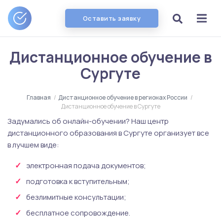
Оставить заявку
Дистанционное обучение в
Сургуте
Главная
/
Дистанционное обучение в регионах России
/
Дистанционное обучение в Сургуте
Задумались об онлайн-обучении? Наш центр
дистанционного образования в Сургуте организует все
в лучшем виде:
электронная подача документов;
подготовка к вступительным;
безлимитные консультации;
бесплатное сопровождение.