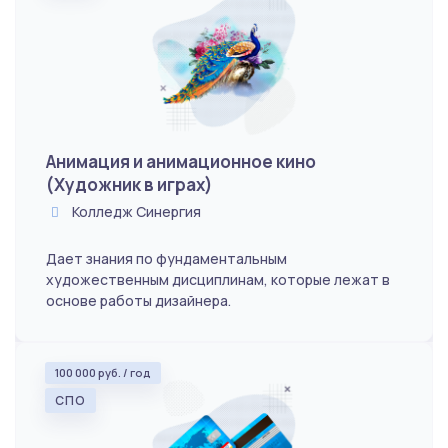
Анимация и анимационное кино
(Художник в играх)
Колледж Синергия
Дает знания по фундаментальным
художественным дисциплинам, которые лежат в
основе работы дизайнера.
100 000 руб. / год
СПО