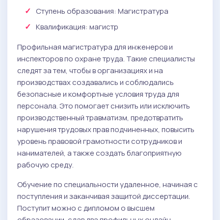
Ступень образования:
Магистратура
Квалификация
: магистр
Профильная магистратура для инженеров и
инспекторов по охране труда. Такие специалисты
следят за тем, чтобы в организациях и на
производствах создавались и соблюдались
безопасные и комфортные условия труда для
персонала. Это помогает снизить или исключить
производственный травматизм, предотвратить
нарушения трудовых прав подчиненных, повысить
уровень правовой грамотности сотрудников и
нанимателей, а также создать благоприятную
рабочую среду.
Обучение по специальности удаленное, начиная с
поступления и заканчивая защитой диссертации.
Поступит можно с дипломом о высшем
образовании, сдав два профильных онлайн-