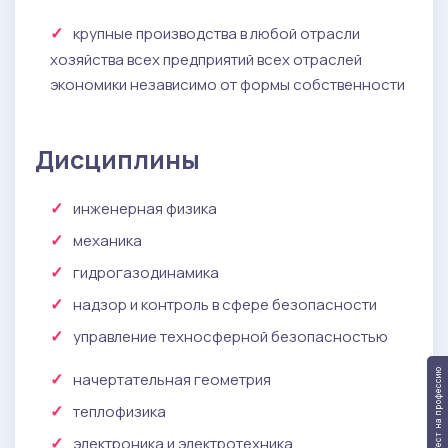
крупные производства в любой отрасли
хозяйства всех предприятий всех отраслей
экономики независимо от формы собственности
Дисциплины
инженерная физика
механика
гидрогазодинамика
надзор и контроль в сфере безопасности
управление техносферной безопасностью
Тест на профессию
начертательная геометрия
теплофизика
электроника и электротехника