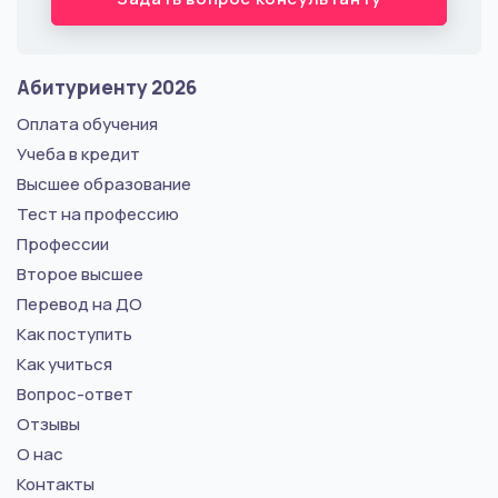
Абитуриенту 2026
Оплата обучения
Учеба в кредит
Высшее образование
Тест на профессию
Профессии
Второе высшее
Перевод на ДО
Как поступить
Как учиться
Вопрос-ответ
Отзывы
О нас
Контакты