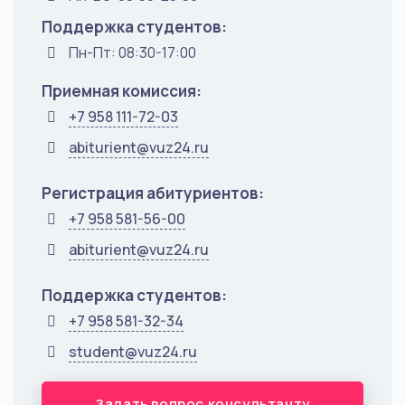
Поддержка студентов:
Пн-Пт: 08:30-17:00
Приемная комиссия:
+7 958 111-72-03
abiturient@vuz24.ru
Регистрация абитуриентов:
+7 958 581-56-00
abiturient@vuz24.ru
Поддержка студентов:
+7 958 581-32-34
student@vuz24.ru
Задать вопрос консультанту