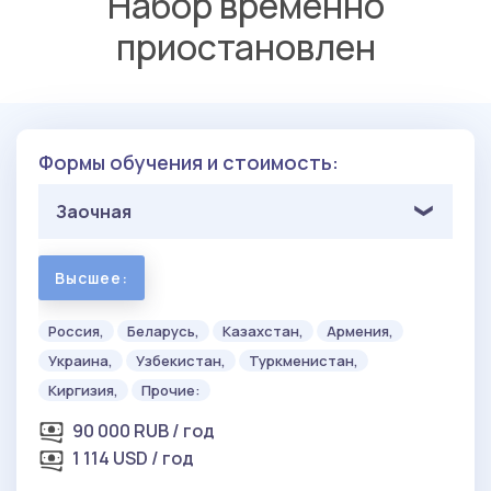
Набор временно
приостановлен
Формы обучения и стоимость:
Заочная
Высшее:
Россия,
Беларусь,
Казахстан,
Армения,
Украина,
Узбекистан,
Туркменистан,
Киргизия,
Прочие:
90 000 RUB / год
1 114 USD / год