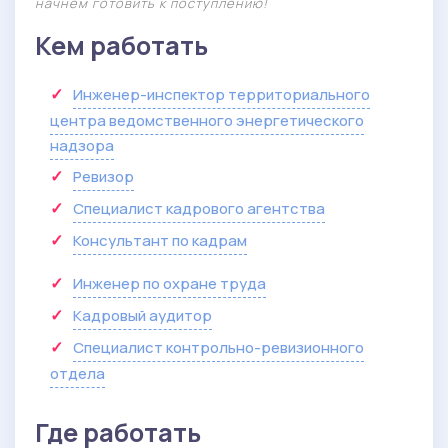
начнем готовить к поступлению!
Кем работать
Инженер-инспектор территориального
центра ведомственного энергетического
надзора
Ревизор
Специалист кадрового агентства
Консультант по кадрам
Инженер по охране труда
Кадровый аудитор
Специалист контрольно-ревизионного
отдела
Где работать