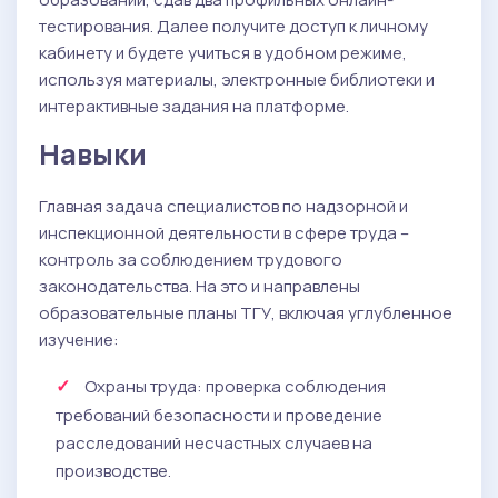
тестирования. Далее получите доступ к личному
кабинету и будете учиться в удобном режиме,
используя материалы, электронные библиотеки и
интерактивные задания на платформе.
Навыки
Главная задача специалистов по надзорной и
инспекционной деятельности в сфере труда –
контроль за соблюдением трудового
законодательства. На это и направлены
образовательные планы ТГУ, включая углубленное
изучение:
Охраны труда: проверка соблюдения
требований безопасности и проведение
расследований несчастных случаев на
производстве.