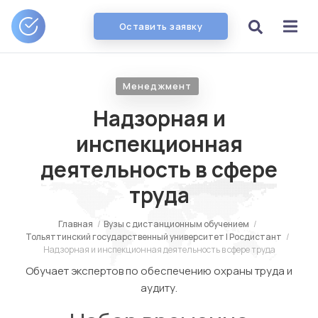
Оставить заявку
Менеджмент
Надзорная и
инспекционная
деятельность в сфере
труда
Главная
/
Вузы с дистанционным обучением
/
Тольяттинский государственный университет | Росдистант
/
Надзорная и инспекционная деятельность в сфере труда
Обучает экспертов по обеспечению охраны труда и
аудиту.