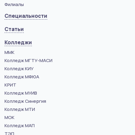
Филиалы
Специальности
Статьи
Колледжи
ММК
Колледж МГТУ-МАСИ
Колледж КИУ
Колледж МФЮА
КРИТ
Колледж МУИВ
Колледж Синергия
Колледж МТИ
МОК
Колледж МАП
ТЭП