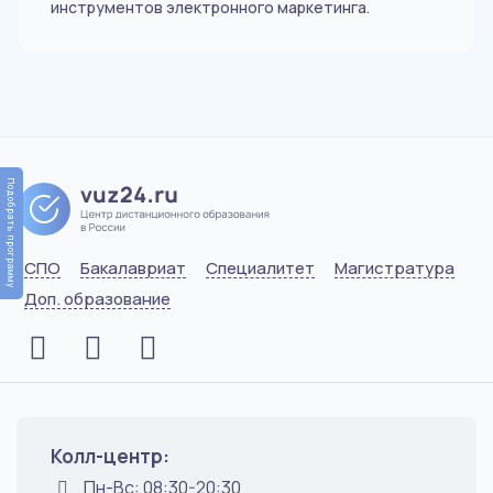
инструментов электронного маркетинга.
Подобрать программу
СПО
Бакалавриат
Специалитет
Магистратура
Доп. образование
Колл-центр:
Пн-Вс: 08:30-20:30