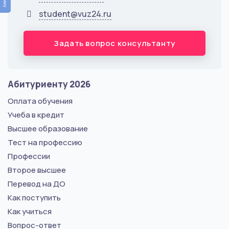
student@vuz24.ru
Задать вопрос консультанту
Абитуриенту 2026
Оплата обучения
Учеба в кредит
Высшее образование
Тест на профессию
Профессии
Второе высшее
Перевод на ДО
Как поступить
Как учиться
Вопрос-ответ