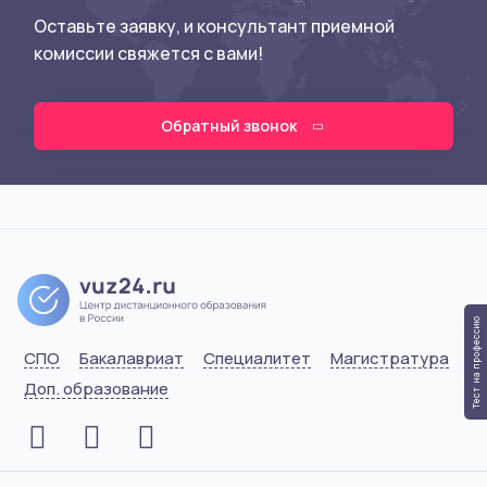
Оставьте заявку, и консультант приемной
комиссии свяжется с вами!
Обратный звонок
Тест на профессию
СПО
Бакалавриат
Специалитет
Магистратура
Доп. образование