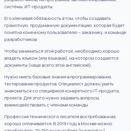
системы, ИТ-продукты.
Его ключевая обязанность в том, чтобы создавать
грамотную, продуманную документацию, которая будет
понятна конечному пользователю – заказчику, и команде
разработчиков.
Чтобы заниматься этой работой, необходимо хорошо
владеть языком (или языками), на котором создаются
документы (чаще всего этой английский).
Нужно иметь базовые знания в программировании,
тестировании продуктов. Специалист должен уметь
знакомиться со спецификой конкретного IT-продукта,
проекта. Для этого нужно задавать вопросы,
взаимодействовать с членами команды.
Профессия технического писателя востребованная,
хорошо оплачивается. В 2019 году в Москве можно
зарабатывать 70-150 тысяч рублей (superjob.ru).