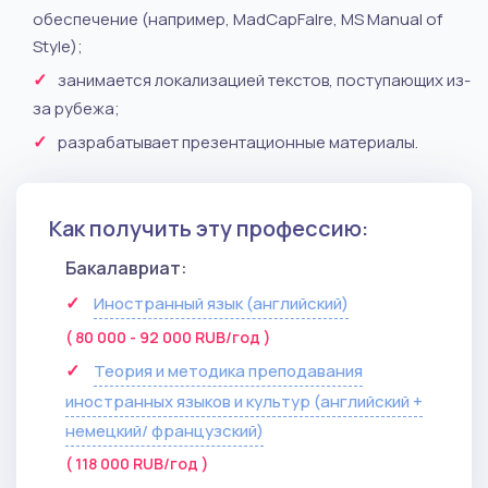
обеспечение (например, MadCapFalre, MS Manual of
Style);
занимается локализацией текстов, поступающих из-
за рубежа;
разрабатывает презентационные материалы.
Как получить эту профессию:
Бакалавриат:
Иностранный язык (английский)
( 80 000 - 92 000 RUB/год )
Теория и методика преподавания
иностранных языков и культур (английский +
немецкий/ французский)
( 118 000 RUB/год )