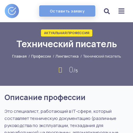
Оставить заявку
АКТУАЛЬНАЯ ПРОФЕССИЯ
Технический писатель
Главная
/
Профессии
/
Лингвистика
/
Технический писатель
0
/
5
Описание профессии
Это специалист, работающий в IT-сфере, который
составляет техническую документацию (различные
руководства по эксплуатации, техзадания для
разработчиков) на программы, автоматизированные