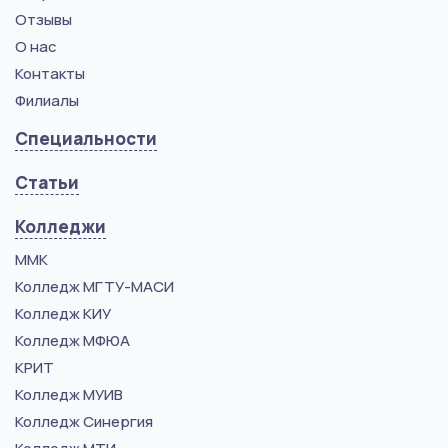
Отзывы
О нас
Контакты
Филиалы
Специальности
Статьи
Колледжи
ММК
Колледж МГТУ-МАСИ
Колледж КИУ
Колледж МФЮА
КРИТ
Колледж МУИВ
Колледж Синергия