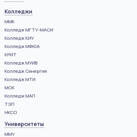
Колледжи
ММК
Колледж МГТУ-МАСИ
Колледж КИУ
Колледж МФЮА
КРИТ
Колледж МУИВ
Колледж Синергия
Колледж МТИ
МОК
Колледж МАП
ТЭП
НКСО
Университеты
ММУ