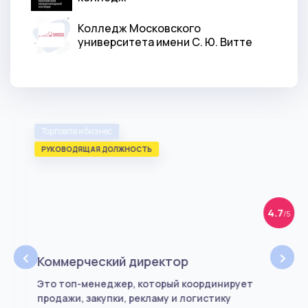
Колледж Московского
университета имени С. Ю. Витте
Торговля и бизнес
РУКОВОДЯЩАЯ ДОЛЖНОСТЬ
4.7
/5
‹
›
Коммерческий директор
Это топ-менеджер, который координирует
продажи, закупки, рекламу и логистику