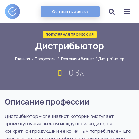
Оставить заявку
ПОПУЛЯРНАЯ ПРОФЕССИЯ
Дистрибьютор
Главная
/
Профессии
/
Торговля и бизнес
/
Дистрибьютор
0.8
/
5
Описание профессии
Дистрибьютор – специалист, который выступает
промежуточным звеном между производителем
конкретной продукции и ее конечным потребителем. Его
ключевая задача в том, чтобы реализовать как можно