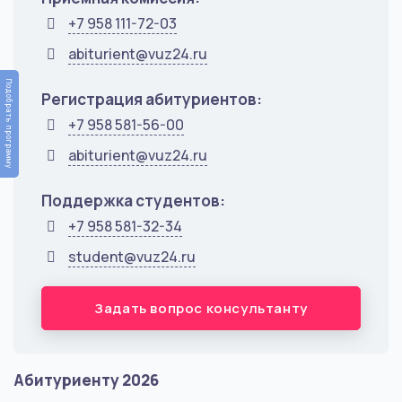
+7 958 111-72-03
abiturient@vuz24.ru
Подобрать программу
Регистрация абитуриентов:
+7 958 581-56-00
abiturient@vuz24.ru
Поддержка студентов:
+7 958 581-32-34
student@vuz24.ru
Задать вопрос консультанту
Абитуриенту 2026