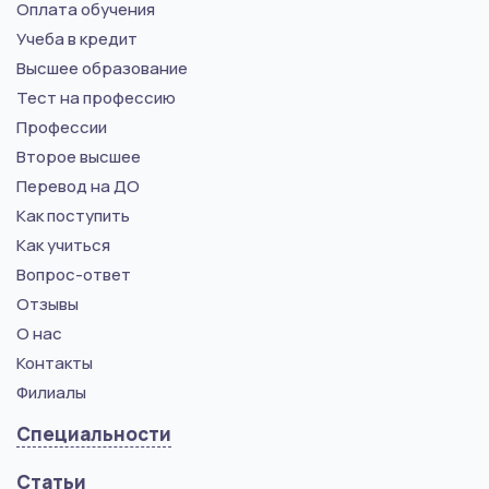
Оплата обучения
Учеба в кредит
Высшее образование
Тест на профессию
Профессии
Второе высшее
Перевод на ДО
Как поступить
Как учиться
Вопрос-ответ
Отзывы
О нас
Контакты
Филиалы
Специальности
Статьи