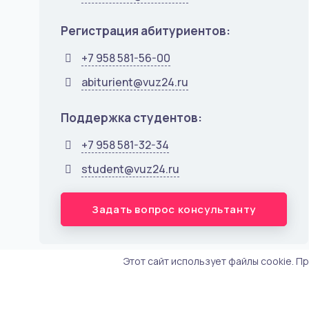
Регистрация абитуриентов:
+7 958 581-56-00
abiturient@vuz24.ru
Поддержка студентов:
+7 958 581-32-34
student@vuz24.ru
Задать вопрос консультанту
Этот сайт использует файлы cookie. П
© 2013 - 2026. Центр дистанционного образования "vuz2