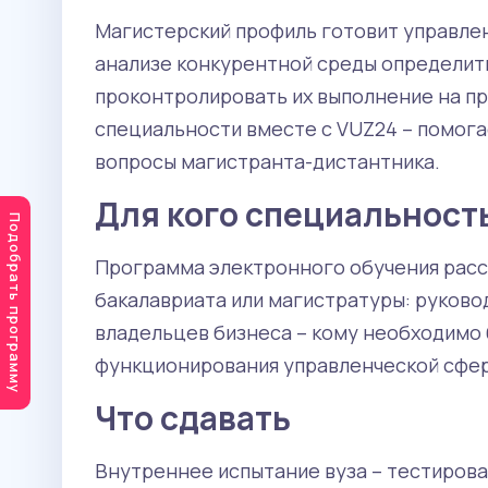
Магистерский профиль готовит управле
анализе конкурентной среды определить
проконтролировать их выполнение на пр
специальности вместе с VUZ24 – помога
вопросы магистранта-дистантника.
Для кого специальност
Подобрать программу
Программа электронного обучения рассч
бакалавриата или магистратуры: руково
владельцев бизнеса – кому необходимо
функционирования управленческой сфе
Что сдавать
Внутреннее испытание вуза – тестиров