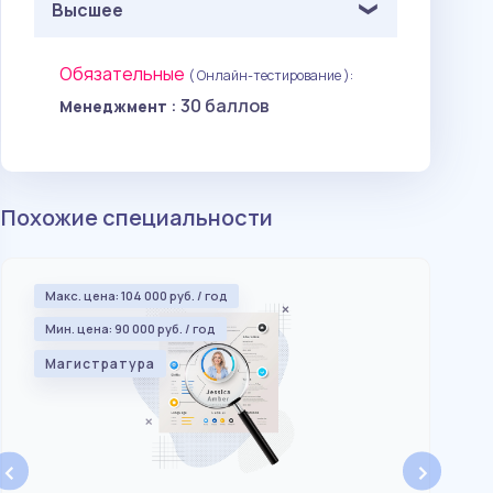
Высшее
Обязательные
( Онлайн-тестирование ):
: 30 баллов
Менеджмент
Похожие специальности
100
Макс. цена: 104 000 руб. / год
Ма
Мин. цена: 90 000 руб. / год
Магистратура
‹
›