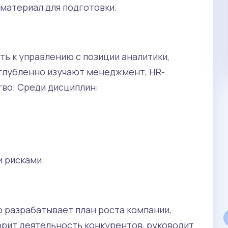
материал для подготовки.
ь к управлению с позиции аналитики,
углубленно изучают менеджмент, HR-
тво. Среди дисциплин:
Магистратура
 рисками.
 разрабатывает план роста компании,
орит деятельность конкурентов, руководит