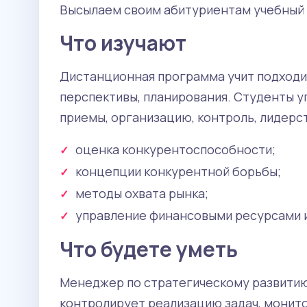
Высылаем своим абитуриентам учебный 
Что изучают
Дистанционная программа учит подходит
перспективы, планирования. Студенты 
приемы, организацию, контроль, лидерс
оценка конкурентоспособности;
концепции конкурентной борьбы;
методы охвата рынка;
управление финансовыми ресурсами и
Что будете уметь
Менеджер по стратегическому развитию
контролирует реализацию задач, монит