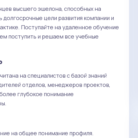
нцев высшего эшелона, способных на
 долгосрочные цели развития компании и
актике. Поступайте на удаленное обучение
ем поступить и решаем все учебные
ь
итана на специалистов с базой знаний
дителей отделов, менеджеров проектов,
 более глубокое понимание
ры.
ание на общее понимание профиля.