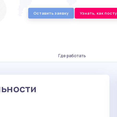
Оставить заявку
Узнать, как пост
Где работать
льности