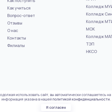
Как поступить
Колледж МУ
Как учиться
Колледж Син
Вопрос-ответ
Колледж МТ
Отзывы
МОК
О нас
Колледж МА
Контакты
ТЭП
Филиалы
НКСО
родолжая использовать сайт, вы автоматически соглашаетесь на
информация указана в нашей
политикой конфиденциальности.
4.ru"
Я согласен