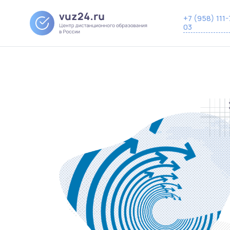
+7 (958) 111-
03