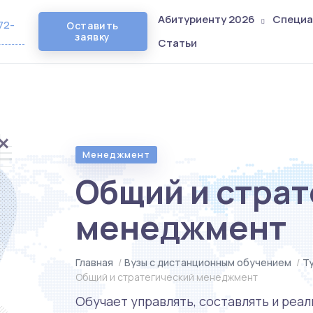
Абитуриенту 2026
Специа
72-
Оставить
заявку
Статьи
Менеджмент
Общий и стра
менеджмент
Главная
/
Вузы с дистанционным обучением
/
Т
Общий и стратегический менеджмент
Обучает управлять, составлять и реа