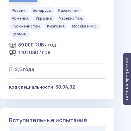
Россия,
Беларусь,
Казахстан,
Армения,
Украина,
Узбекистан,
Туркменистан,
Киргизия,
Москва и МО,
Прочие:
89 000 RUB / год
1 101 USD / год
Тест на профессию
2,5 года
38.04.02
Код специальности:
Вступительные испытания