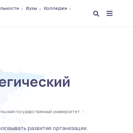
льности
Вузы
Колледжи
тегический
ульский государственный университет
/
лизовывать развитие организации.