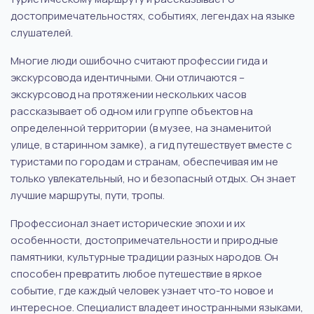
достопримечательностях, событиях, легендах на языке
слушателей.
Многие люди ошибочно считают профессии гида и
экскурсовода идентичными. Они отличаются –
экскурсовод на протяжении нескольких часов
рассказывает об одном или группе объектов на
определенной территории (в музее, на знаменитой
улице, в старинном замке), а гид путешествует вместе с
туристами по городам и странам, обеспечивая им не
только увлекательный, но и безопасный отдых. Он знает
лучшие маршруты, пути, тропы.
Профессионал знает исторические эпохи и их
особенности, достопримечательности и природные
памятники, культурные традиции разных народов. Он
способен превратить любое путешествие в яркое
событие, где каждый человек узнает что-то новое и
интересное. Специалист владеет иностранными языками,