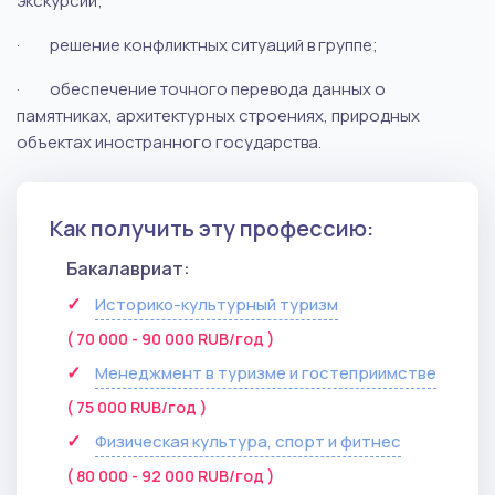
экскурсий;
·
решение конфликтных ситуаций в группе;
·
обеспечение точного перевода данных о
памятниках, архитектурных строениях, природных
объектах иностранного государства.
Как получить эту профессию:
Бакалавриат:
Историко-культурный туризм
( 70 000 - 90 000 RUB/год )
Менеджмент в туризме и гостеприимстве
( 75 000 RUB/год )
Физическая культура, спорт и фитнес
( 80 000 - 92 000 RUB/год )