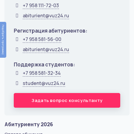
+7 958 111-72-03
abiturient@vuz24.ru
Подобрать программу
Регистрация абитуриентов:
+7 958 581-56-00
abiturient@vuz24.ru
Поддержка студентов:
+7 958 581-32-34
student@vuz24.ru
Задать вопрос консультанту
Абитуриенту 2026