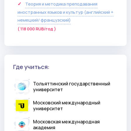
Теория и методика преподавания
иностранных языков и культур (английский +
немецкий/ французский)
( 118 000 RUB/год )
Где учиться:
Тольяттинский государственный
университет
Московский международный
университет
Московская международная
академия