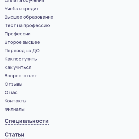
Оплата обучения
Учеба в кредит
Высшее образование
Тест на профессию
Профессии
Второе высшее
Перевод на ДО
Как поступить
Как учиться
Вопрос-ответ
Отзывы
О нас
Контакты
Филиалы
Специальности
Статьи