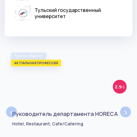
Тульский государственный
университет
Туризм, общепит
АКТУАЛЬНАЯ ПРОФЕССИЯ
2.9
/5
‹
›
Руководитель департамента HORECA
Hotel, Restaurant, Cafe/Catering