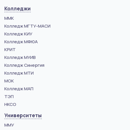
Колледжи
ММК
Колледж МГТУ-МАСИ
Колледж КИУ
Колледж МФЮА
КРИТ
Колледж МУИВ
Колледж Синергия
Колледж МТИ
МОК
Колледж МАП
ТЭП
НКСО
Университеты
ММУ