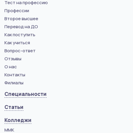
Тест на профессию
Профессии
Второе высшее
Перевод на ДО
Как поступить
Как учиться
Вопрос-ответ
Отзывы
О нас
Контакты
Филиалы
Специальности
Статьи
Колледжи
ММК