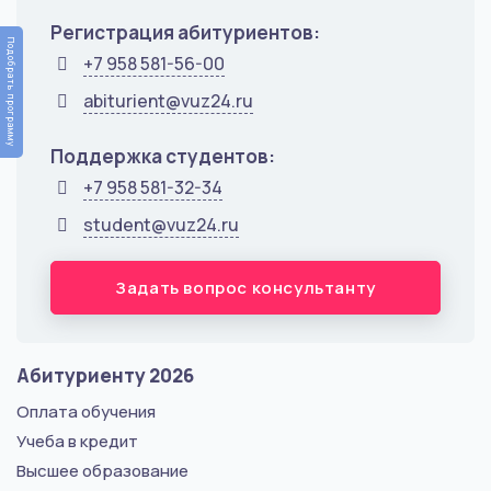
Регистрация абитуриентов:
Подобрать программу
+7 958 581-56-00
abiturient@vuz24.ru
Поддержка студентов:
+7 958 581-32-34
student@vuz24.ru
Задать вопрос консультанту
Абитуриенту 2026
Оплата обучения
Учеба в кредит
Высшее образование