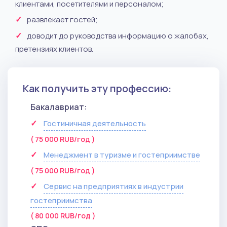
клиентами, посетителями и персоналом;
развлекает гостей;
доводит до руководства информацию о жалобах,
претензиях клиентов.
Как получить эту профессию:
Бакалавриат:
Гостиничная деятельность
( 75 000 RUB/год )
Менеджмент в туризме и гостеприимстве
( 75 000 RUB/год )
Сервис на предприятиях в индустрии
гостеприимства
( 80 000 RUB/год )