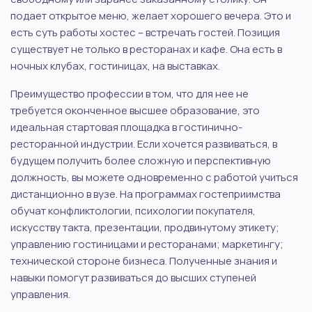
подает открытое меню, желает хорошего вечера. Это и
есть суть работы хостес – встречать гостей. Позиция
существует не только в ресторанах и кафе. Она есть в
ночных клубах, гостиницах, на выставках.
Преимущество профессии в том, что для нее не
требуется оконченное высшее образование, это
идеальная стартовая площадка в гостинично-
ресторанной индустрии. Если хочется развиваться, в
будущем получить более сложную и перспективную
должность, вы можете одновременно с работой учиться
дистанционно в вузе. На программах гостеприимства
обучат конфликтологии, психологии покупателя,
искусству такта, презентации, продвинутому этикету;
управлению гостиницами и ресторанами; маркетингу;
технической стороне бизнеса. Полученные знания и
навыки помогут развиваться до высших ступеней
управления.