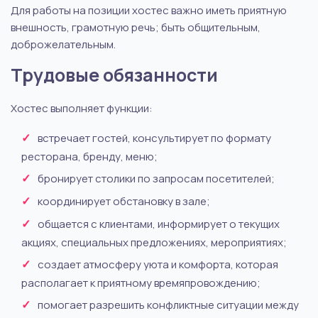
Для работы на позиции хостес важно иметь приятную
внешность, грамотную речь; быть общительным,
доброжелательным.
Трудовые обязанности
Хостес выполняет функции:
встречает гостей, консультирует по формату
ресторана, бренду, меню;
бронирует столики по запросам посетителей;
координирует обстановку в зале;
общается с клиентами, информирует о текущих
акциях, специальных предложениях, мероприятиях;
создает атмосферу уюта и комфорта, которая
располагает к приятному времяпровождению;
помогает разрешить конфликтные ситуации между