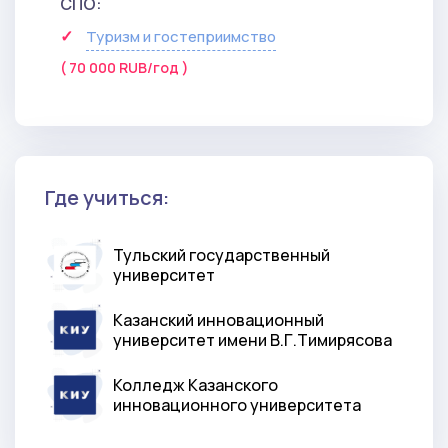
СПО:
Туризм и гостеприимство
( 70 000 RUB/год )
Где учиться:
Тульский государственный
университет
Казанский инновационный
университет имени В.Г.Тимирясова
Колледж Казанского
инновационного университета