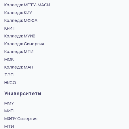
Колледж МГТУ-МАСИ
Колледж КИУ
Колледж МФЮА
КРИТ
Колледж МУИВ
Колледж Синергия
Колледж МТИ
МОК
Колледж МАП
ТЭП
НКСО
Университеты
ММУ
МИП
МФПУ Синергия
МТИ