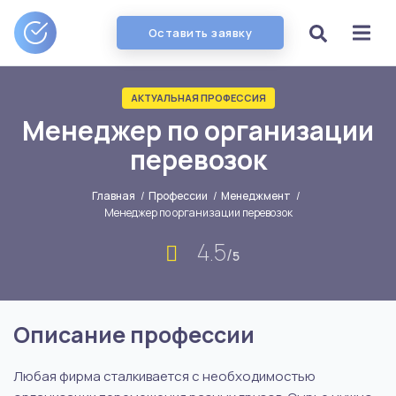
Оставить заявку
АКТУАЛЬНАЯ ПРОФЕССИЯ
Менеджер по организации
перевозок
Главная
/
Профессии
/
Менеджмент
/
Менеджер по организации перевозок
4.5
/
5
Описание профессии
Любая фирма сталкивается с необходимостью