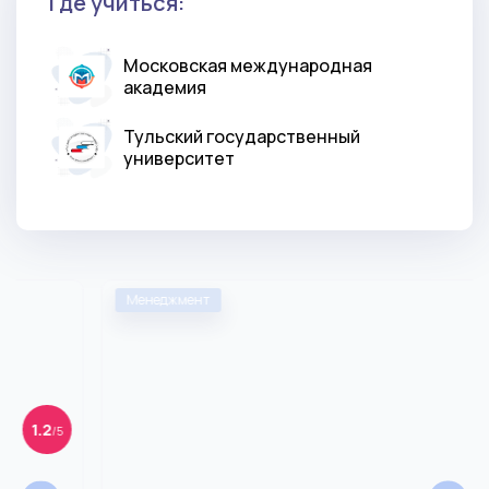
Где учиться:
Московская международная
академия
Тульский государственный
университет
Менеджмент
2.9
/5