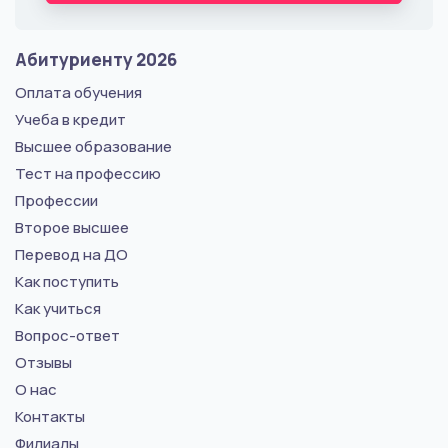
Абитуриенту 2026
Оплата обучения
Учеба в кредит
Высшее образование
Тест на профессию
Профессии
Второе высшее
Перевод на ДО
Как поступить
Как учиться
Вопрос-ответ
Отзывы
О нас
Контакты
Филиалы