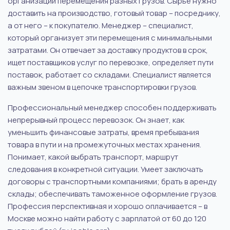
организации перемещения разных грузов. Сырье нужно
доставить на производство, готовый товар – посреднику,
а от него – к покупателю. Менеджер – специалист,
который организует эти перемещения с минимальными
затратами. Он отвечает за доставку продуктов в срок,
ищет поставщиков услуг по перевозке, определяет пути
поставок, работает со складами. Специалист является
важным звеном в цепочке транспортировки грузов.
Профессиональный менеджер способен поддерживать
непрерывный процесс перевозок. Он знает, как
уменьшить финансовые затраты, время пребывания
товара в пути и на промежуточных местах хранения.
Понимает, какой выбрать транспорт, маршрут
следования в конкретной ситуации. Умеет заключать
договоры с транспортными компаниями; брать в аренду
склады; обеспечивать таможенное оформление грузов.
Профессия перспективная и хорошо оплачивается – в
Москве можно найти работу с зарплатой от 60 до 120