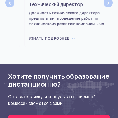
‹
›
Технический директор
Должность технического директора
предполагает проведение работ по
техническому развитию компании. Она
присутствует в разных сферах: IT, торговле,
производстве, строительстве.
УЗНАТЬ ПОДРОБНЕЕ
Хотите получить образование
дистанционно?
Оставьте заявку, и консультант приемной
комиссии свяжется с вами!