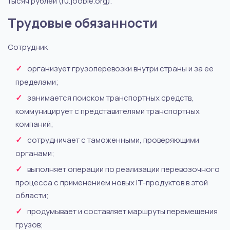
тысяч рублей (ru.jooble.org).
Трудовые обязанности
Сотрудник:
организует грузоперевозки внутри страны и за ее
пределами;
занимается поиском транспортных средств,
коммуницирует с представителями транспортных
компаний;
сотрудничает с таможенными, проверяющими
органами;
выполняет операции по реализации перевозочного
процесса с применением новых IT-продуктов в этой
области;
продумывает и составляет маршруты перемещения
грузов;