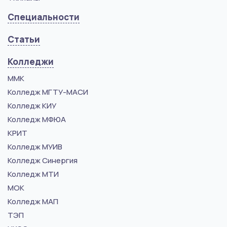
Специальности
Статьи
Колледжи
ММК
Колледж МГТУ-МАСИ
Колледж КИУ
Колледж МФЮА
КРИТ
Колледж МУИВ
Колледж Синергия
Колледж МТИ
МОК
Колледж МАП
ТЭП