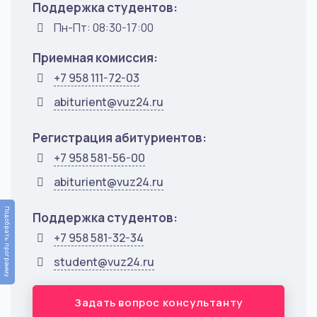
Поддержка студентов:
Пн-Пт: 08:30-17:00
Приемная комиссия:
+7 958 111-72-03
abiturient@vuz24.ru
Регистрация абитуриентов:
+7 958 581-56-00
abiturient@vuz24.ru
Подобрать программу
Поддержка студентов:
+7 958 581-32-34
student@vuz24.ru
Задать вопрос консультанту